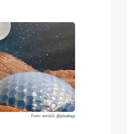
Foto: simisi1
@pixabay