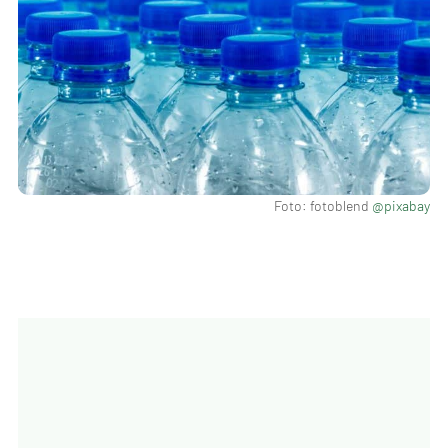
Foto: fotoblend
@pixabay