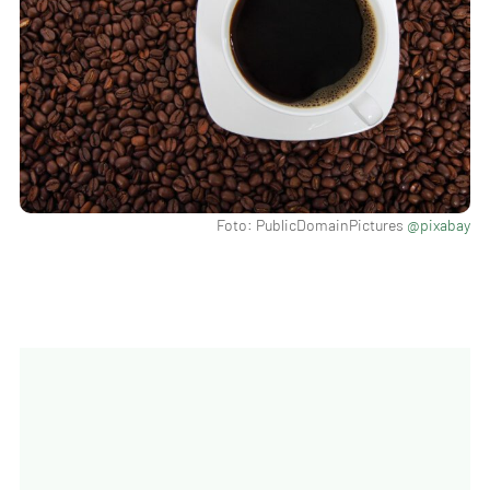
Foto: PublicDomainPictures
@pixabay