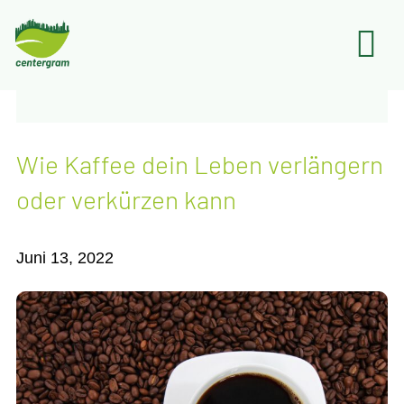
Wie Kaf­fee dein Leben ver­län­gern
oder ver­kür­zen kann
Juni 13, 2022